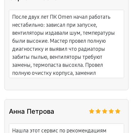
После двух лет ПК Omen начал работать
нестабильно: зависал при запуске,
вентиляторы издавали шум, температуры
были высокие. Мастер провел полную
диагностику и выявил что радиаторы
забиты пылью, вентиляторы требуют
замены, термопаста высохла. Провел
полную очистку корпуса, заменил
несколько вентиляторов, переклеил
термопасту на всех компонентах. После
работы ПК работает тихо и холодно. Очень
доволен.
Анна Петрова
Нашла этот сервис по рекомендациям