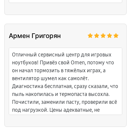
Армен Григорян
Отличный сервисный центр для игровых
ноутбуков! Привёз свой Omen, потому что
он начал тормозить в тяжёлых играх, а
вентилятор шумел как самолёт.
Диагностика бесплатная, сразу сказали, что
пыль накопилась и термопаста высохла.
Почистили, заменили пасту, проверили всё
под нагрузкой. Цены адекватные, не
навязывали лишнего. Мастера знают толк в
HP, подробно рассказали, как ухаживать за