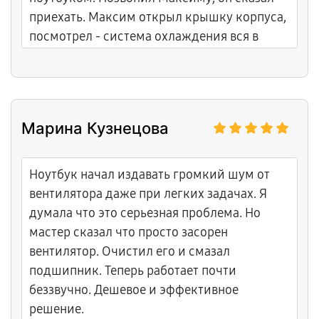
приехать. Максим открыл крышку корпуса,
посмотрел - система охлаждения вся в
пыли и ворсе. Очистил её полностью,
переменял термопасту на процессоре и
видеокарте. Теперь ноутбук не греется и
играет спокойно.
Марина Кузнецова
Ноутбук начал издавать громкий шум от
вентилятора даже при легких задачах. Я
думала что это серьезная проблема. Но
мастер сказал что просто засорен
вентилятор. Очистил его и смазал
подшипник. Теперь работает почти
беззвучно. Дешевое и эффективное
решение.