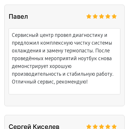
ноутом, чтобы избежать перегрева в
будущем. Гарантия на работу, теперь летает
Павел
как новый. Обязательно вернусь, если что.
Сервисный центр провел диагностику и
предложил комплексную чистку системы
охлаждения и замену термопасты. После
проведённых мероприятий ноутбук снова
демонстрирует хорошую
производительность и стабильную работу.
Отличный сервис, рекомендую!
Сергей Киселев