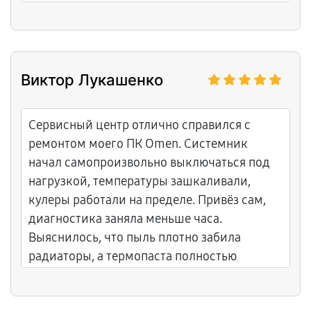
Виктор Лукашенко
Сервисный центр отлично справился с
ремонтом моего ПК Omen. Системник
начал самопроизвольно выключаться под
нагрузкой, температуры зашкаливали,
кулеры работали на пределе. Привёз сам,
диагностика заняла меньше часа.
Выяснилось, что пыль плотно забила
радиаторы, а термопаста полностью
высохла. Сделали полную чистку, заменили
пасту, проверили блок питания на просадки